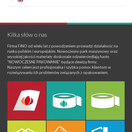
Kilka słów o nas
Firma FINO od wielu lat z powodzeniem prowadzi działalność na
runku polskim i europejskim. Nowoczesny park maszynowy oraz
wysokiej jakości materiały doskonale odzwierciedlają hasło
"NOWOCZESNE PAKOWANIE" będące dewizą firmy.
Naszym celem jest profesjonalna i szybka pomoc klientom w
rozwiązywaniu ich problemów związanych z opakowaniem.