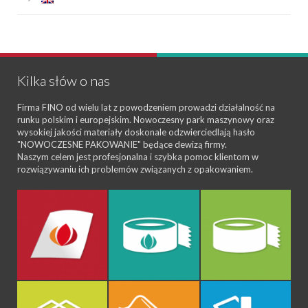
Kilka słów o nas
Firma FINO od wielu lat z powodzeniem prowadzi działalność na
runku polskim i europejskim. Nowoczesny park maszynowy oraz
wysokiej jakości materiały doskonale odzwierciedlają hasło
"NOWOCZESNE PAKOWANIE" będące dewizą firmy.
Naszym celem jest profesjonalna i szybka pomoc klientom w
rozwiązywaniu ich problemów związanych z opakowaniem.