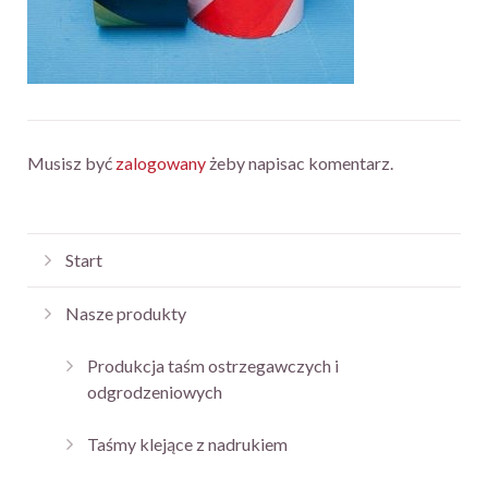
Musisz być
zalogowany
żeby napisac komentarz.
Start
Nasze produkty
Produkcja taśm ostrzegawczych i
odgrodzeniowych
Taśmy klejące z nadrukiem