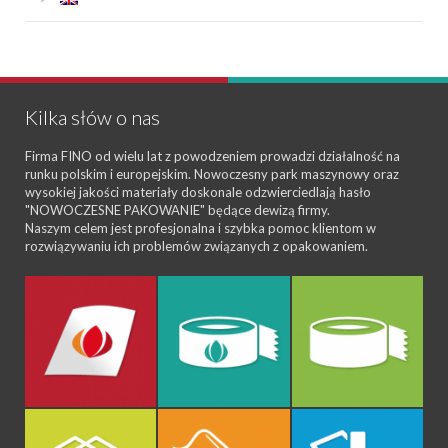
Kilka słów o nas
Firma FINO od wielu lat z powodzeniem prowadzi działalność na
runku polskim i europejskim. Nowoczesny park maszynowy oraz
wysokiej jakości materiały doskonale odzwierciedlają hasło
"NOWOCZESNE PAKOWANIE" będące dewizą firmy.
Naszym celem jest profesjonalna i szybka pomoc klientom w
rozwiązywaniu ich problemów związanych z opakowaniem.