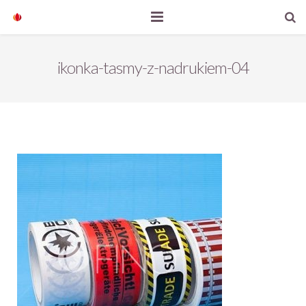
Start
ikonka-tasmy-z-nadrukiem-04
Nasze produkty
O firmie
Aktualności
Kontakt