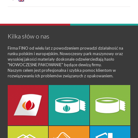
Kilka słów o nas
Firma FINO od wielu lat z powodzeniem prowadzi działalność na
runku polskim i europejskim. Nowoczesny park maszynowy oraz
wysokiej jakości materiały doskonale odzwierciedlają hasło
"NOWOCZESNE PAKOWANIE" będące dewizą firmy.
Naszym celem jest profesjonalna i szybka pomoc klientom w
rozwiązywaniu ich problemów związanych z opakowaniem.