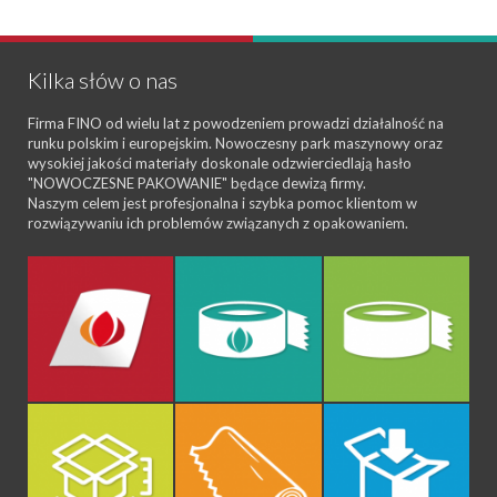
Kilka słów o nas
Firma FINO od wielu lat z powodzeniem prowadzi działalność na
runku polskim i europejskim. Nowoczesny park maszynowy oraz
wysokiej jakości materiały doskonale odzwierciedlają hasło
"NOWOCZESNE PAKOWANIE" będące dewizą firmy.
Naszym celem jest profesjonalna i szybka pomoc klientom w
rozwiązywaniu ich problemów związanych z opakowaniem.