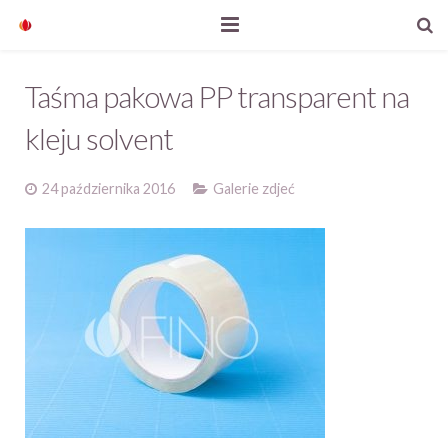
Start
Taśma pakowa PP transparent na
Nasze produkty
kleju solvent
O firmie
24 października 2016
Galerie zdjeć
Aktualności
Kontakt