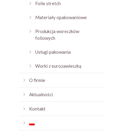
Folie stretch
Materiały opakowaniowe
Produkcja woreczków
foliowych
Usługi pakowania
Worki z eurozawieszką
O firmie
Aktualności
Kontakt