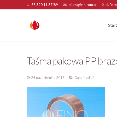
58 320 11 87/89
biuro@fino.com.pl
ul. Bar
Start
Taśma pakowa PP brązo
24 października 2016
Galerie zdjeć