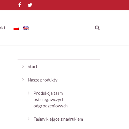
akt
Start
Nasze produkty
Produkcja taśm
ostrzegawczych i
odgrodzeniowych
Taśmy klejące z nadrukiem