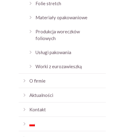
Folie stretch
Materiały opakowaniowe
Produkcja woreczków
foliowych
Usługi pakowania
Worki z eurozawieszką
O firmie
Aktualności
Kontakt