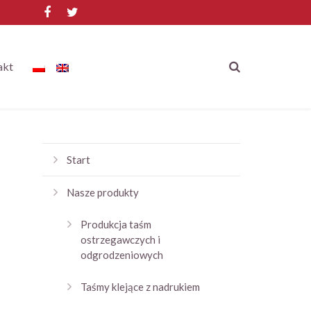
akt
Start
Nasze produkty
Produkcja taśm
ostrzegawczych i
odgrodzeniowych
Taśmy klejące z nadrukiem