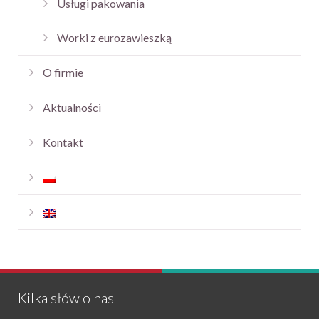
Usługi pakowania
Worki z eurozawieszką
O firmie
Aktualności
Kontakt
Kilka słów o nas