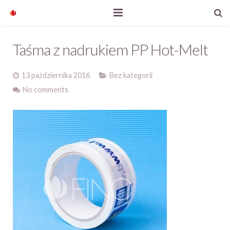
Start
Taśma z nadrukiem PP Hot-Melt
Nasze produkty
13 października 2016
Bez kategorii
O firmie
No comments
Aktualności
Kontakt