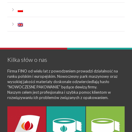
Kilka słów o nas
Firma FINO od wielu lat z powodzeniem prowadzi działalność na
runku polskim i europejskim. Nowoczesny park maszynowy oraz
wysokiej jakości materiały doskonale odzwierciedlają hasło
"NOWOCZESNE PAKOWANIE" będące dewizą firmy.
Naszym celem jest profesjonalna i szybka pomoc klientom w
rozwiązywaniu ich problemów związanych z opakowaniem.