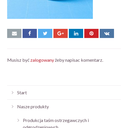
Musisz być
zalogowany
żeby napisac komentarz.
Start
Nasze produkty
Produkcja taśm ostrzegawczych i
odgrodzeniowych