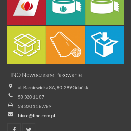
FINO Nowoczesne Pakowanie
ul. Barniewicka 8A, 80-299 Gdańsk
58 320 11 87
58 320 11 87/89
biuro@fino.com.pl