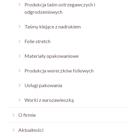
Produkcja taśm ostrzegawczych i
odgrodzeniowych
Taśmy klejące z nadrukiem
Folie stretch
Materiały opakowaniowe
Produkcja woreczków foliowych
Usługi pakowania
Worki z eurozawieszką
O firmie
Aktualności