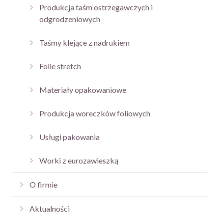
Produkcja taśm ostrzegawczych i
odgrodzeniowych
Taśmy klejące z nadrukiem
Folie stretch
Materiały opakowaniowe
Produkcja woreczków foliowych
Usługi pakowania
Worki z eurozawieszką
O firmie
Aktualności