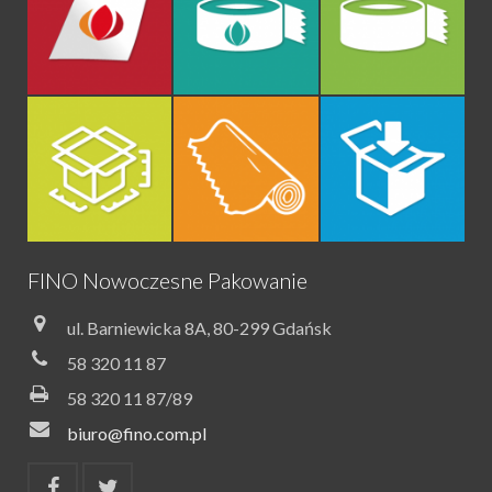
FINO Nowoczesne Pakowanie
ul. Barniewicka 8A, 80-299 Gdańsk
58 320 11 87
58 320 11 87/89
biuro@fino.com.pl