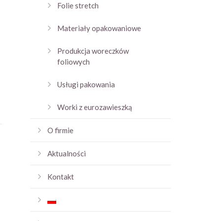
Folie stretch
Materiały opakowaniowe
Produkcja woreczków
foliowych
Usługi pakowania
Worki z eurozawieszką
O firmie
Aktualności
Kontakt