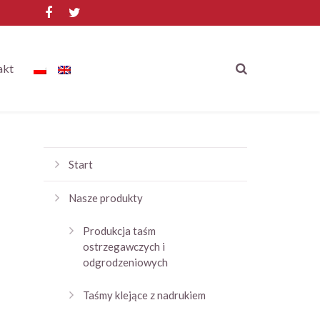
akt
Start
Nasze produkty
Produkcja taśm
ostrzegawczych i
odgrodzeniowych
Taśmy klejące z nadrukiem