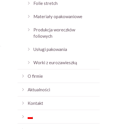
Folie stretch
Materiały opakowaniowe
Produkcja woreczków
foliowych
Usługi pakowania
Worki z eurozawieszką
O firmie
Aktualności
Kontakt