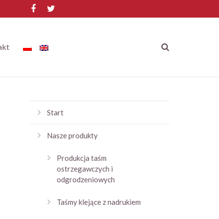
akt
Start
Nasze produkty
Produkcja taśm
ostrzegawczych i
odgrodzeniowych
Taśmy klejące z nadrukiem