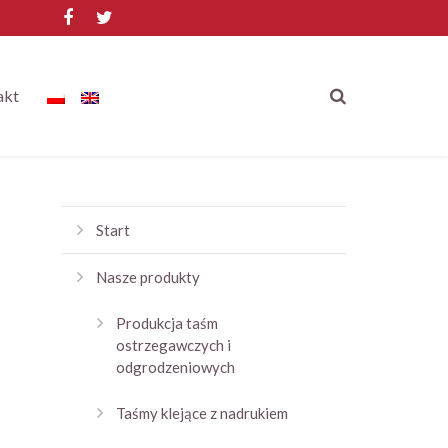
akt
Start
Nasze produkty
Produkcja taśm
ostrzegawczych i
odgrodzeniowych
Taśmy klejące z nadrukiem