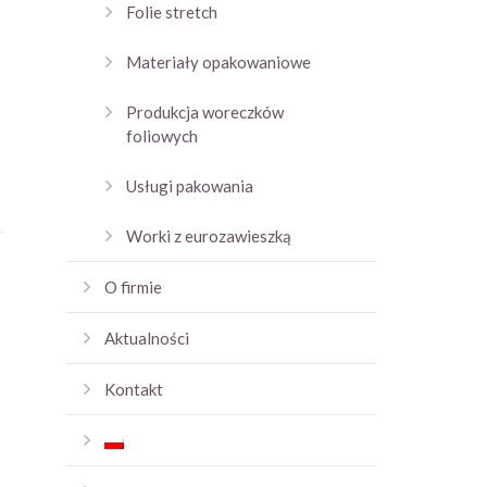
Folie stretch
Materiały opakowaniowe
Produkcja woreczków
foliowych
Usługi pakowania
Worki z eurozawieszką
O firmie
Aktualności
Kontakt