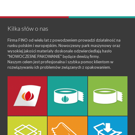
Kilka słów o nas
Firma FINO od wielu lat z powodzeniem prowadzi działalność na
runku polskim i europejskim. Nowoczesny park maszynowy oraz
wysokiej jakości materiały doskonale odzwierciedlają hasło
"NOWOCZESNE PAKOWANIE" będące dewizą firmy.
Naszym celem jest profesjonalna i szybka pomoc klientom w
rozwiązywaniu ich problemów związanych z opakowaniem.