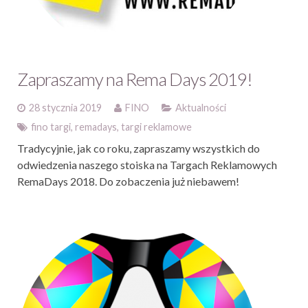
Zapraszamy na Rema Days 2019!
28 stycznia 2019
FINO
Aktualności
fino targi
,
remadays
,
targi reklamowe
Tradycyjnie, jak co roku, zapraszamy wszystkich do
odwiedzenia naszego stoiska na Targach Reklamowych
RemaDays 2018. Do zobaczenia już niebawem!