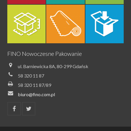
FINO Nowoczesne Pakowanie
ul. Barniewicka 8A, 80-299 Gdańsk
58 320 11 87
58 320 11 87/89
biuro@fino.com.pl