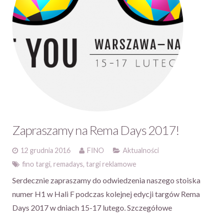
Zapraszamy na Rema Days 2017!
12 grudnia 2016
FINO
Aktualności
fino targi
,
remadays
,
targi reklamowe
Serdecznie zapraszamy do odwiedzenia naszego stoiska
numer H1 w Hali F podczas kolejnej edycji targów Rema
Days 2017 w dniach 15-17 lutego. Szczegółowe