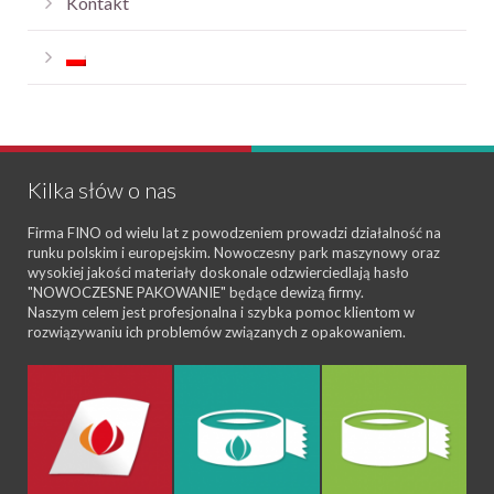
Kontakt
Kilka słów o nas
Firma FINO od wielu lat z powodzeniem prowadzi działalność na
runku polskim i europejskim. Nowoczesny park maszynowy oraz
wysokiej jakości materiały doskonale odzwierciedlają hasło
"NOWOCZESNE PAKOWANIE" będące dewizą firmy.
Naszym celem jest profesjonalna i szybka pomoc klientom w
rozwiązywaniu ich problemów związanych z opakowaniem.